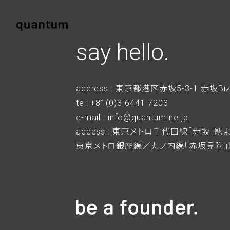
say hello.
address : 東京都港区赤坂5-3-1 赤坂Bi
tel: +81(0)3 6441 7203
e-mail : info@quantum.ne.jp
access : 東京メトロ千代田線「赤坂」
東京メトロ銀座線／丸ノ内線「赤坂見附」