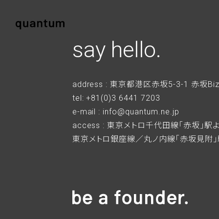
say hello.
address : 東京都港区赤坂5-3-1 赤坂Bi
tel: +81(0)3 6441 7203
e-mail : info@quantum.ne.jp
access : 東京メトロ千代田線「赤坂」
東京メトロ銀座線／丸ノ内線「赤坂見附」