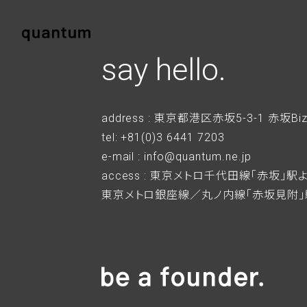
say hello.
address : 東京都港区赤坂5-3-1 赤坂Bi
tel: +81(0)3 6441 7203
e-mail : info@quantum.ne.jp
access : 東京メトロ千代田線「赤坂」
東京メトロ銀座線／丸ノ内線「赤坂見附」