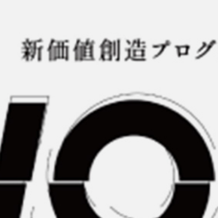
home
who we are
what we do
projects