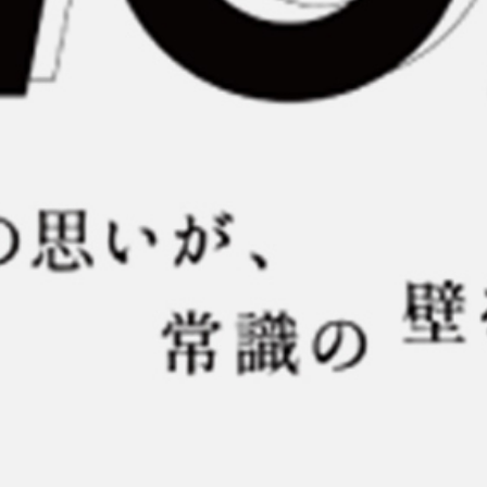
journal
topics
careers
contact