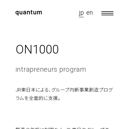
jp
en
ON1000
intrapreneurs program
JR東日本による、グループ内新事業創造プログ
ラムを全面的に支援。
- latest journal