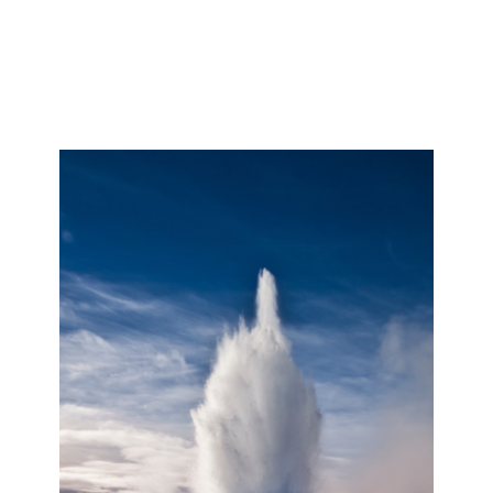
topics
careers
contact