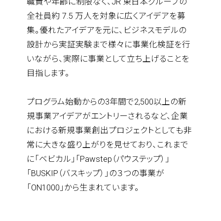
職責や年齢に制限なく、JR 東日本グループの
全社員約 7.5 万人を対象に広くアイデアを募
集。優れたアイデアを元に、ビジネスモデルの
設計から実証実験まで様々に事業化検証を行
いながら、実際に事業として立ち上げることを
目指します。
プログラム始動からの3年間で2,500以上の新
規事業アイデアがエントリーされるなど、企業
における新規事業創出プロジェクトとしても非
常に大きな盛り上がりを見せており、これまで
に「ベビカル」「Pawstep（パウステップ）」
「BUSKIP（バスキップ）」の３つの事業が
「ON1000」から生まれています。