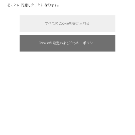
ることに同意したことになります。
すべてのCookieを受け入れる
Cookieの設定およびクッキーポリシー
POZ
business development