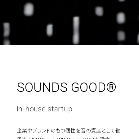
SOUNDS GOOD®︎
in-house startup
企業やブランドのもつ個性を音の資産として継