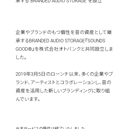
承する“BRANDED AUDIO STORAGE"を設立
- latest journal
企業やブランドのもつ個性を音の資産として継
承するBRANDED AUDIO STORAGE『SOUNDS
GOOD®』を株式会社オトバンクと共同設立しま
した。
2019年3月5日のローンチ以来、多くの企業やブ
ランド、アーティストとコラボレーションし、音の
資産を活用した新しいブランディングに取り組
んでいます。
※本サービスの提供は終了いたしました。