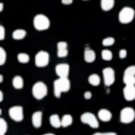
topics
careers
contact