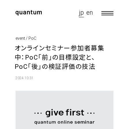
jp
en
event / PoC
オンラインセミナー参加者募集
中：PoC「前」の目標設定と、
PoC「後」の検証評価の技法
2024.10.31