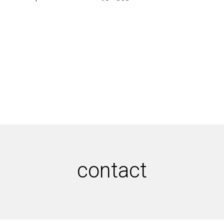
journal
topics
careers
contact
contact