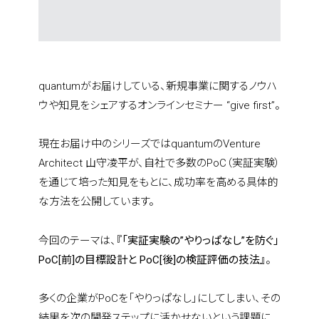
quantumがお届けしている、新規事業に関するノウハ
ウや知見をシェアするオンラインセミナー “give first”。
現在お届け中のシリーズではquantumのVenture 
Architect 山守凌平が、自社で多数のPoC（実証実験）
を通じて培った知見をもとに、成功率を高める具体的
な方法を公開しています。
今回のテーマは、
『「実証実験の”やりっぱなし”を防ぐ」
PoC[前]の目標設計と PoC[後]の検証評価の技法』
。
多くの企業がPoCを「やりっぱなし」にしてしまい、その
結果を次の開発ステップに活かせないという課題に