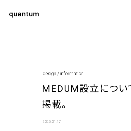
design / information
MEDUM設立につい
掲載。
2025.01.17