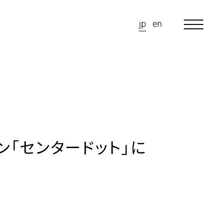
jp
en
ン「センタードット」に