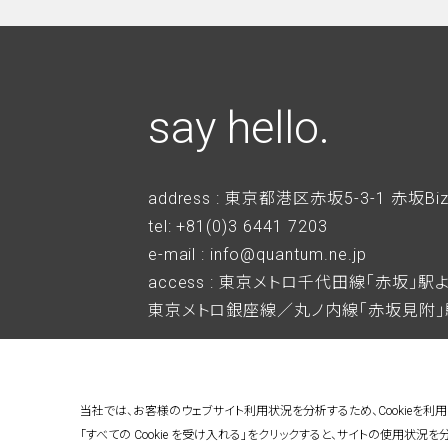
say hello.
address : 東京都港区赤坂5-3-1 赤坂Bi
tel: +81(0)3 6441 7203
e-mail : info@quantum.ne.jp
access : 東京メトロ千代田線「赤坂」
東京メトロ銀座線／丸ノ内線「赤坂見附」
当社では、お客様のウェブサイト利用状況を分析するため、Cookieを利
「すべての Cookie を受け入れる」をクリックすると、サイトの使用状況