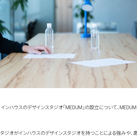
home
who we
インハウスのデザインスタジオ「MEDUM」の設立について、MEDUM
what w
スタジオがインハウスのデザインスタジオを持つことによる強みや、高い