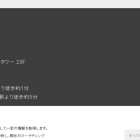
zタワー 23F
駅より徒歩約1分
駅より徒歩約5分
用して一定の情報を取得します。
すべて
を分析し、弊社のマーケティング