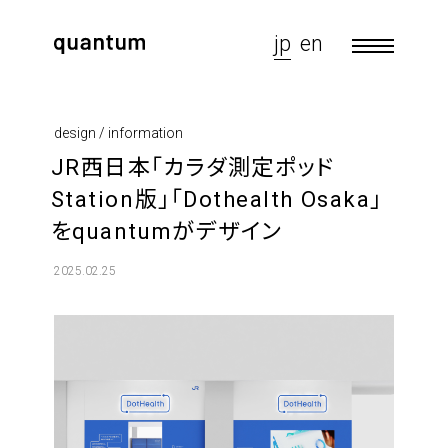
jp
en
design / information
JR西日本「カラダ測定ポッド
Station版」「Dothealth Osaka」
をquantumがデザイン
2025.02.25