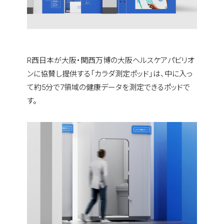
R西日本が大阪・関西万博の大阪ヘルスケアパビリオ
ンに協賛し提供する「カラダ測定ポッド」は、中に入っ
て約5分で7領域の健康データを測定できるポッドで
す。