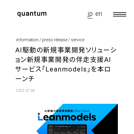
jp
en
information / press release / service
AI駆動の新規事業開発ソリューシ
ョン新規事業開発の伴走支援AI
サービス「Leanmodels」を本ロ
ーンチ
2025.07.28