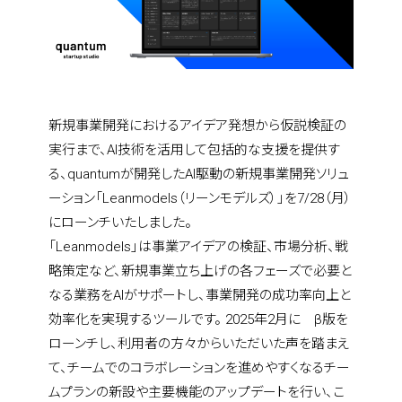
新規事業開発におけるアイデア発想から仮説検証の
実行まで、AI技術を活用して包括的な支援を提供す
る、quantumが開発したAI駆動の新規事業開発ソリュ
ーション「Leanmodels（リーンモデルズ）」を7/28（月）
にローンチいたしました。
「Leanmodels」は事業アイデアの検証、市場分析、戦
略策定など、新規事業立ち上げの各フェーズで必要と
なる業務をAIがサポートし、事業開発の成功率向上と
効率化を実現するツールです。 2025年2月に　β版を
ローンチし、利用者の方々からいただいた声を踏まえ
て、チームでのコラボレーションを進めやすくなるチー
ムプランの新設や主要機能のアップデートを行い、こ