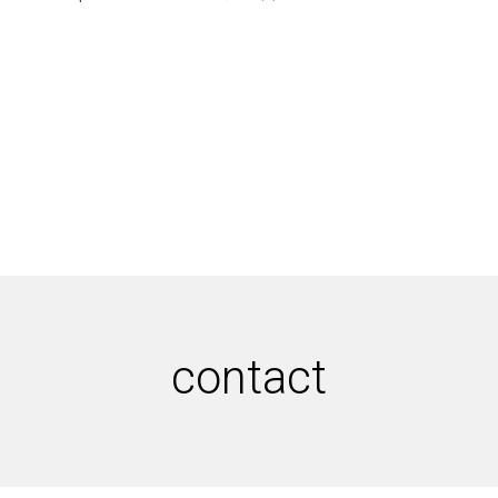
journal
topics
careers
contact
contact