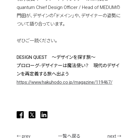
quantum Chief Design Officer / Head of MEDUMの
門田が、デザインの「ドメイン」や、デザイナーの姿勢に
ついて語り合っています。
ぜひご一読ください。
home
DESIGN QUEST　～デザインを探す旅～
who we are
プロローグ-デザイナーは魔法使い？　現代のデザイ
ンを再定義する旅へ出よう
https://www.hakuhodo.co.jp/magazine/119467/
what we do
projects
一覧へ戻る
← prev
next →