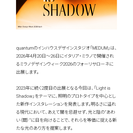
quantumのインハウスデザインスタジオ「MEDUM」は、
2026年4月20日～26日にイタリア・ミラノで開催され
るミラノデザインウィーク2026のフォーリサローネに
出展します。
2023年に続く2度目の出展となる今回は、「Light is 
Shadow」をテーマに、照明のプロトタイプを中心とし
た新作インスタレーションを発表します。明るさに溢れ
る現代において、あえて闇を忌避せず、光と陰の“あわ
い（間）”に目を向けることで、それらを等価に捉える新
たな光のあり方を提案します。