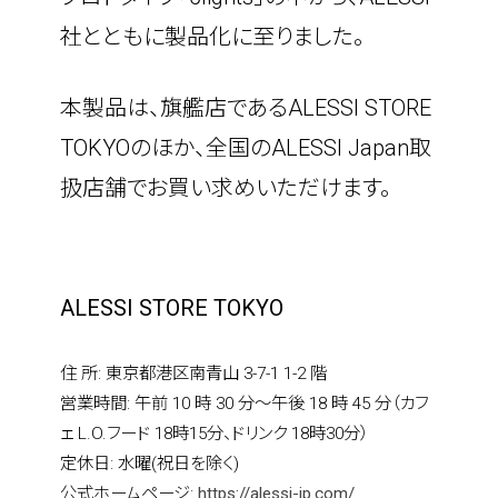
社とともに製品化に至りました。
contact
本製品は、旗艦店であるALESSI STORE 
TOKYOのほか、全国のALESSI Japan取
扱店舗でお買い求めいただけます。
ALESSI STORE TOKYO
住 所: 東京都港区南青山 3-7-1 1-2 階
営業時間: 午前 10 時 30 分〜午後 18 時 45 分（カフ
ェ L.O.フード 18時15分、ドリンク 18時30分）
定休日: 水曜(祝日を除く)
公式ホームページ:
https://alessi-jp.com/